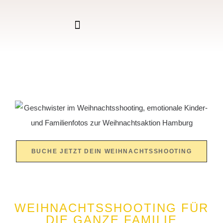
BUCHE JETZT DEIN WEIHNACHTSSHOOTING
WEIHNACHTSSHOOTING FÜR
DIE GANZE FAMILIE