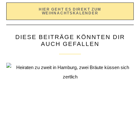
HIER GEHT ES DIREKT ZUM
WEIHNACHTSKALENDER
DIESE BEITRÄGE KÖNNTEN DIR
AUCH GEFALLEN