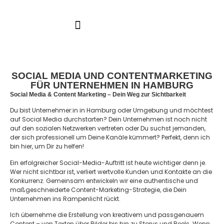
SOCIAL MEDIA UND CONTENTMARKETING
FÜR UNTERNEHMEN IN HAMBURG
Social Media & Content Marketing – Dein Weg zur Sichtbarkeit
Du bist Unternehmer:in in Hamburg oder Umgebung und möchtest
auf Social Media durchstarten? Dein Unternehmen ist noch nicht
auf den sozialen Netzwerken vertreten oder Du suchst jemanden,
der sich professionell um Deine Kanäle kümmert? Perfekt, denn ich
bin hier, um Dir zu helfen!
Ein erfolgreicher Social-Media-Auftritt ist heute wichtiger denn je.
Wer nicht sichtbar ist, verliert wertvolle Kunden und Kontakte an die
Konkurrenz. Gemeinsam entwickeln wir eine authentische und
maßgeschneiderte Content-Marketing-Strategie, die Dein
Unternehmen ins Rampenlicht rückt.
Ich übernehme die Erstellung von kreativem und passgenauem
Content – von Texten über Bilder bis hin zu Storys und Reels. Wenn