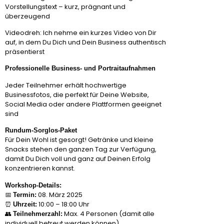
Vorstellungstext – kurz, prägnant und
überzeugend
Videodreh: Ich nehme ein kurzes Video von Dir
auf, in dem Du Dich und Dein Business authentisch
präsentierst
Professionelle Business- und Portraitaufnahmen
Jeder Teilnehmer erhält hochwertige
Businessfotos, die perfekt für Deine Website,
Social Media oder andere Plattformen geeignet
sind
Rundum-Sorglos-Paket
Für Dein Wohl ist gesorgt! Getränke und kleine
Snacks stehen den ganzen Tag zur Verfügung,
damit Du Dich voll und ganz auf Deinen Erfolg
konzentrieren kannst.
Workshop-Details:
📅
08. März 2025
Termin:
⏰
10:00 – 18:00 Uhr
Uhrzeit:
👥
Max. 4 Personen (damit alle
Teilnehmerzahl:
individuell betreut werden können)