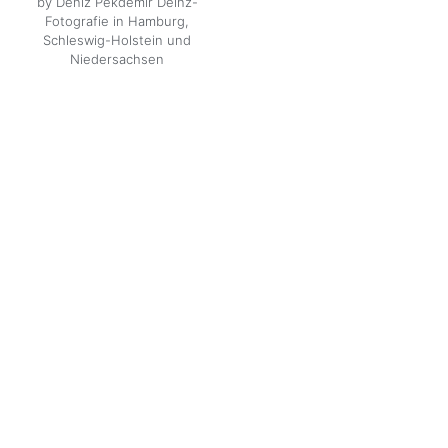
by Deniz Pekdemir Deinz-
Fotografie in Hamburg,
Schleswig-Holstein und
Niedersachsen