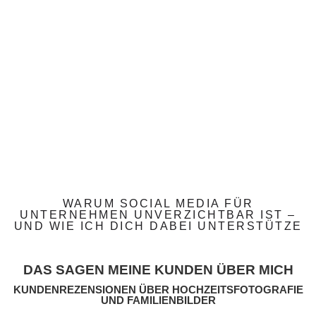
WARUM SOCIAL MEDIA FÜR
UNTERNEHMEN UNVERZICHTBAR IST –
UND WIE ICH DICH DABEI UNTERSTÜTZE
DAS SAGEN MEINE KUNDEN ÜBER MICH
KUNDENREZENSIONEN ÜBER HOCHZEITSFOTOGRAFIE
UND FAMILIENBILDER