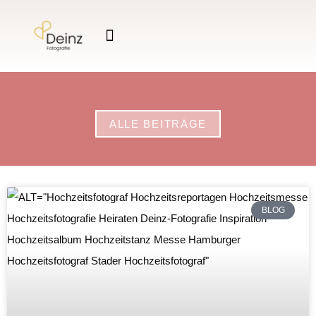
ALLE BEITRÄGE
BLOG