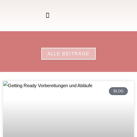
ALLE BEITRÄGE
BLOG