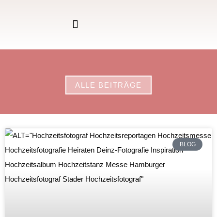
ALLE BEITRÄGE
BLOG